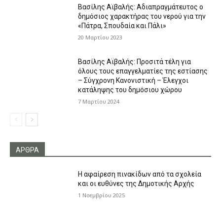
Βασίλης Αϊβαλής: Αδιαπραγμάτευτος ο
δημόσιος χαρακτήρας του νερού για την
«Πάτρα, Σπουδαία και Πάλι»
20 Μαρτίου 2023
Βασίλης Αϊβαλής: Προσιτά τέλη για
όλους τους επαγγελματίες της εστίασης
– Σύγχρονη Κανονιστική – Έλεγχοι
κατάληψης του δημόσιου χώρου
7 Μαρτίου 2024
ΑΡΘΡΑ
Η αφαίρεση πινακίδων από τα σχολεία
και οι ευθύνες της Δημοτικής Αρχής
1 Νοεμβρίου 2025