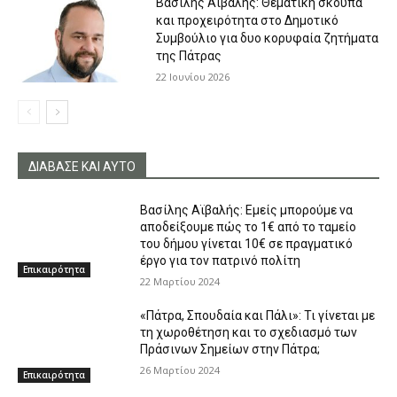
Βασίλης Αϊβαλής: Θεματική σκούπα
και προχειρότητα στο Δημοτικό
Συμβούλιο για δυο κορυφαία ζητήματα
της Πάτρας
22 Ιουνίου 2026
ΔΙΑΒΑΣΕ ΚΑΙ ΑΥΤΟ
Βασίλης Αϊβαλής: Εμείς μπορούμε να
αποδείξουμε πώς το 1€ από το ταμείο
του δήμου γίνεται 10€ σε πραγματικό
έργο για τον πατρινό πολίτη
Επικαιρότητα
22 Μαρτίου 2024
«Πάτρα, Σπουδαία και Πάλι»: Τι γίνεται με
τη χωροθέτηση και το σχεδιασμό των
Πράσινων Σημείων στην Πάτρα;
26 Μαρτίου 2024
Επικαιρότητα