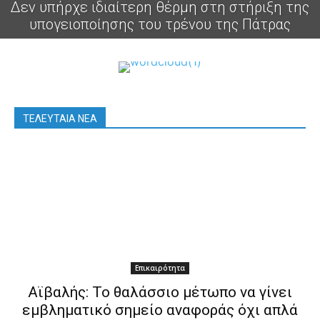
Δεν υπήρχε ιδιαίτερη θέρμη στη στήριξη της
υπογειοποίησης του τρένου της Πάτρας
ΤΕΛΕΥΤΑΙΑ ΝΕΑ
Επικαιρότητα
Αϊβαλής: Το θαλάσσιο μέτωπο να γίνει
εμβληματικό σημείο αναφοράς όχι απλά