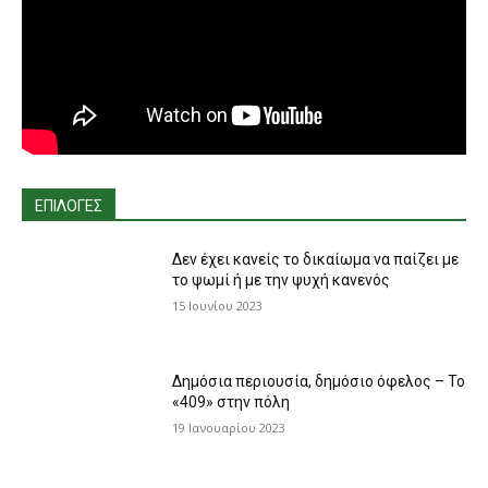
ΕΠΙΛΟΓΕΣ
Δεν έχει κανείς το δικαίωμα να παίζει με
το ψωμί ή με την ψυχή κανενός
15 Ιουνίου 2023
Δημόσια περιουσία, δημόσιο όφελος – Το
«409» στην πόλη
19 Ιανουαρίου 2023