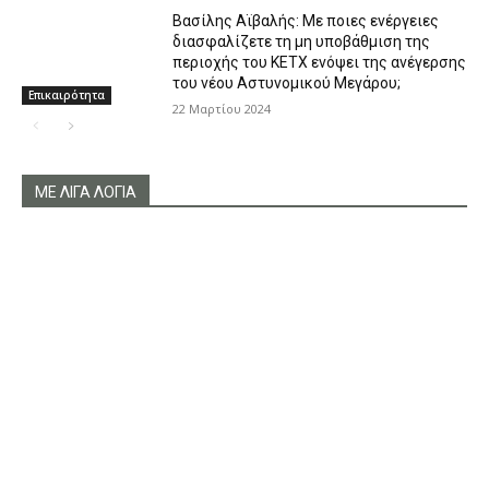
Βασίλης Αϊβαλής: Με ποιες ενέργειες
διασφαλίζετε τη μη υποβάθμιση της
περιοχής του ΚΕΤΧ ενόψει της ανέγερσης
του νέου Αστυνομικού Μεγάρου;
Επικαιρότητα
22 Μαρτίου 2024
ΜΕ ΛΙΓΑ ΛΟΓΙΑ