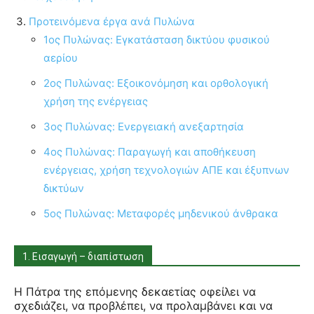
Προτεινόμενα έργα ανά Πυλώνα
1ος Πυλώνας: Εγκατάσταση δικτύου φυσικού
αερίου
2ος Πυλώνας: Εξοικονόμηση και ορθολογική
χρήση της ενέργειας
3ος Πυλώνας: Ενεργειακή ανεξαρτησία
4ος Πυλώνας: Παραγωγή και αποθήκευση
ενέργειας, χρήση τεχνολογιών ΑΠΕ και έξυπνων
δικτύων
5ος Πυλώνας: Μεταφορές μηδενικού άνθρακα
1. Εισαγωγή – διαπίστωση
Η Πάτρα της επόμενης δεκαετίας οφείλει να
σχεδιάζει, να προβλέπει, να προλαμβάνει και να