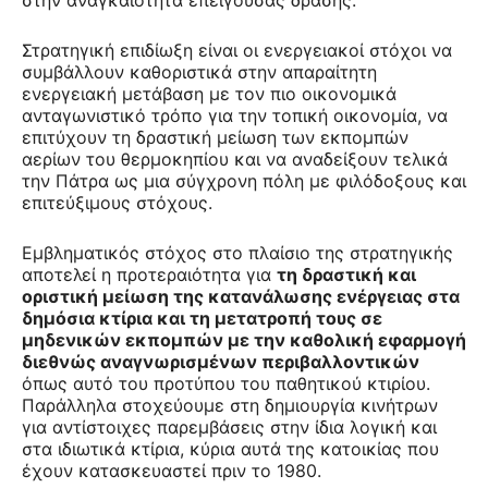
στην αναγκαιότητα επείγουσας δράσης.
Στρατηγική επιδίωξη είναι οι ενεργειακοί στόχοι να
συμβάλλουν καθοριστικά στην απαραίτητη
ενεργειακή μετάβαση με τον πιο οικονομικά
ανταγωνιστικό τρόπο για την τοπική οικονομία, να
επιτύχουν τη δραστική μείωση των εκπομπών
αερίων του θερμοκηπίου και να αναδείξουν τελικά
την Πάτρα ως μια σύγχρονη πόλη με φιλόδοξους και
επιτεύξιμους στόχους.
Εμβληματικός στόχος στο πλαίσιο της στρατηγικής
αποτελεί η προτεραιότητα για
τη δραστική και
οριστική μείωση της κατανάλωσης ενέργειας στα
δημόσια κτίρια και τη μετατροπή τους σε
μηδενικών εκπομπών με την καθολική εφαρμογή
διεθνώς αναγνωρισμένων περιβαλλοντικών
όπως αυτό του προτύπου του παθητικού κτιρίου.
Παράλληλα στοχεύουμε στη δημιουργία κινήτρων
για αντίστοιχες παρεμβάσεις στην ίδια λογική και
στα ιδιωτικά κτίρια, κύρια αυτά της κατοικίας που
έχουν κατασκευαστεί πριν το 1980.