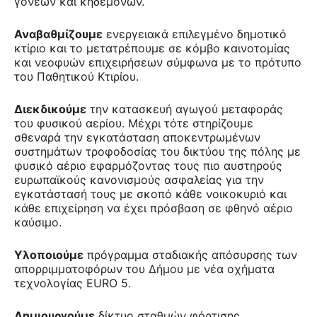
γονέων και κηδεμόνων.
Αναβαθμίζουμε
ενεργειακά επιλεγμένο δημοτικό
κτίριο και το μετατρέπουμε σε κόμβο καινοτομίας
και νεοφυών επιχειρήσεων σύμφωνα με το πρότυπο
του Παθητικού Κτιρίου.
Διεκδικούμε
την κατασκευή αγωγού μεταφοράς
του φυσικού αερίου. Μέχρι τότε στηρίζουμε
σθεναρά την εγκατάσταση αποκεντρωμένων
συστημάτων τροφοδοσίας του δικτύου της πόλης με
φυσικό αέριο εφαρμόζοντας τους πιο αυστηρούς
ευρωπαϊκούς κανονισμούς ασφαλείας για την
εγκατάστασή τους με σκοπό κάθε νοικοκυριό και
κάθε επιχείρηση να έχει πρόσβαση σε φθηνό αέριο
καύσιμο.
Υλοποιούμε
πρόγραμμα σταδιακής απόσυρσης των
απορριμματοφόρων του Δήμου με νέα οχήματα
τεχνολογίας EURO 5.
Δημιουργούμε
δίκτυο σταθμών φόρτισης