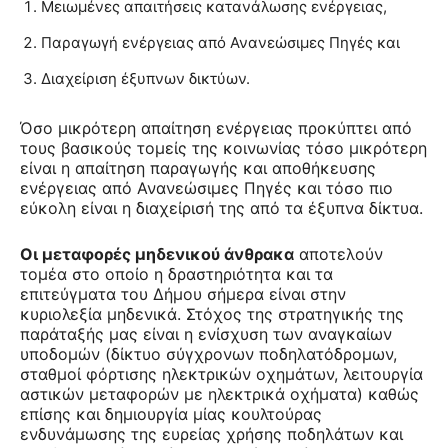
Μειωμένες απαιτήσεις κατανάλωσης ενέργειας,
Παραγωγή ενέργειας από Ανανεώσιμες Πηγές και
Διαχείριση έξυπνων δικτύων.
Όσο μικρότερη απαίτηση ενέργειας προκύπτει από
τους βασικούς τομείς της κοινωνίας τόσο μικρότερη
είναι η απαίτηση παραγωγής και αποθήκευσης
ενέργειας από Ανανεώσιμες Πηγές και τόσο πιο
εύκολη είναι η διαχείρισή της από τα έξυπνα δίκτυα.
Οι μεταφορές μηδενικού άνθρακα
αποτελούν
τομέα στο οποίο η δραστηριότητα και τα
επιτεύγματα του Δήμου σήμερα είναι στην
κυριολεξία μηδενικά. Στόχος της στρατηγικής της
παράταξής μας είναι η ενίσχυση των αναγκαίων
υποδομών (δίκτυο σύγχρονων ποδηλατόδρομων,
σταθμοί φόρτισης ηλεκτρικών οχημάτων, λειτουργία
αστικών μεταφορών με ηλεκτρικά οχήματα) καθώς
επίσης και δημιουργία μίας κουλτούρας
ενδυνάμωσης της ευρείας χρήσης ποδηλάτων και