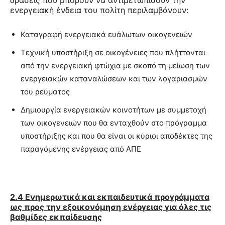
δράσεις που μπορούν να αντιμετωπίσουν την
ενεργειακή ένδεια του πολίτη περιλαμβάνουν:
Καταγραφή ενεργειακά ευάλωτων οικογενειών
Τεχνική υποστήριξη σε οικογένειες που πλήττονται
από την ενεργειακή φτώχια με σκοπό τη μείωση των
ενεργειακών καταναλώσεων και των λογαριασμών
του ρεύματος
Δημιουργία ενεργειακών κοινοτήτων με συμμετοχή
των οικογενειών που θα ενταχθούν στο πρόγραμμα
υποστήριξης και που θα είναι οι κύριοι αποδέκτες της
παραγόμενης ενέργειας από ΑΠΕ
2.4 Ενημερωτικά και εκπαιδευτικά προγράμματα
ως προς την εξοικονόμηση ενέργειας για όλες τις
βαθμίδες εκπαίδευσης