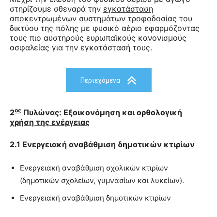
στηρίζουμε σθεναρά την
εγκατάσταση
αποκεντρωμένων συστημάτων τροφοδοσίας
του
δικτύου της πόλης με φυσικό αέριο εφαρμόζοντας
τους πιο αυστηρούς ευρωπαϊκούς κανονισμούς
ασφαλείας για την εγκατάστασή τους.
Περιεχόμενα
ος
2
Πυλώνας: Εξοικονόμηση και ορθολογική
χρήση της ενέργειας
2.1 Ενεργειακή
αναβάθμιση δημοτικών κτιρίων
Ενεργειακή αναβάθμιση σχολικών κτιρίων
(δημοτικών σχολείων, γυμνασίων και λυκείων).
Ενεργειακή αναβάθμιση δημοτικών κτιρίων