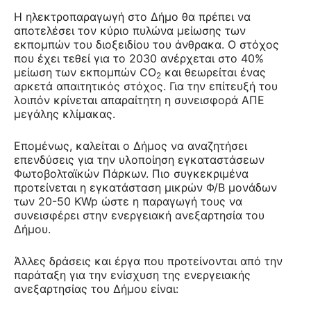
Η ηλεκτροπαραγωγή στο Δήμο θα πρέπει να
αποτελέσει τον κύριο πυλώνα μείωσης των
εκπομπών του διοξειδίου του άνθρακα. Ο στόχος
που έχει τεθεί για το 2030 ανέρχεται στο 40%
μείωση των εκπομπών CO
και θεωρείται ένας
2
αρκετά απαιτητικός στόχος. Για την επίτευξή του
λοιπόν κρίνεται απαραίτητη η συνεισφορά ΑΠΕ
μεγάλης κλίμακας.
Επομένως, καλείται ο Δήμος να αναζητήσει
επενδύσεις για την υλοποίηση εγκαταστάσεων
Φωτοβολταϊκών Πάρκων. Πιο συγκεκριμένα
προτείνεται η εγκατάσταση μικρών Φ/Β μονάδων
των 20-50 ΚWp ώστε η παραγωγή τους να
συνεισφέρει στην ενεργειακή ανεξαρτησία του
Δήμου.
Άλλες δράσεις και έργα που προτείνονται από την
παράταξη για την ενίσχυση της ενεργειακής
ανεξαρτησίας του Δήμου είναι: