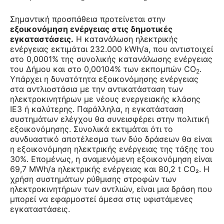
Σημαντική προσπάθεια προτείνεται στην
εξοικονόμηση ενέργειας στις δημοτικές
εγκαταστάσεις.
Η κατανάλωση ηλεκτρικής
ενέργειας εκτιμάται 232.000 kWh/a, που αντιστοιχεί
στο 0,0001% της συνολικής κατανάλωσης ενέργειας
του Δήμου και στο 0,00104% των εκπομπών CO
.
2
Υπάρχει η δυνατότητα εξοικονόμησης ενέργειας
στα αντλιοστάσια με την αντικατάσταση των
ηλεκτροκινητήρων με νέους ενεργειακής κλάσης
IE3 ή καλύτερης. Παράλληλα, η εγκατάσταση
συστημάτων ελέγχου θα συνεισφέρει στην πολιτική
εξοικονόμησης. Συνολικά εκτιμάται ότι το
συνδυαστικό αποτέλεσμα των δύο δράσεων θα είναι
η εξοικονόμηση ηλεκτρικής ενέργειας της τάξης του
30%. Επομένως, η αναμενόμενη εξοικονόμηση είναι
69,7 MWh/a ηλεκτρικής ενέργειας και 80,2 t CO₂. Η
χρήση συστημάτων ρύθμισης στροφών των
ηλεκτροκινητήρων των αντλιών, είναι μια δράση που
μπορεί να εφαρμοστεί άμεσα στις υφιστάμενες
εγκαταστάσεις.