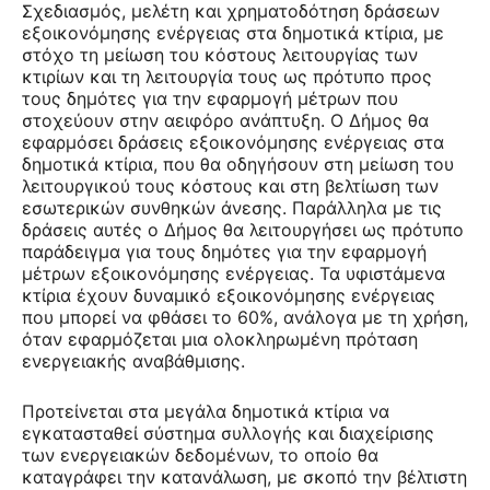
Σχεδιασμός, μελέτη και χρηματοδότηση δράσεων
εξοικονόμησης ενέργειας στα δημοτικά κτίρια, με
στόχο τη μείωση του κόστους λειτουργίας των
κτιρίων και τη λειτουργία τους ως πρότυπο προς
τους δημότες για την εφαρμογή μέτρων που
στοχεύουν στην αειφόρο ανάπτυξη. Ο Δήμος θα
εφαρμόσει δράσεις εξοικονόμησης ενέργειας στα
δημοτικά κτίρια, που θα οδηγήσουν στη μείωση του
λειτουργικού τους κόστους και στη βελτίωση των
εσωτερικών συνθηκών άνεσης. Παράλληλα με τις
δράσεις αυτές ο Δήμος θα λειτουργήσει ως πρότυπο
παράδειγμα για τους δημότες για την εφαρμογή
μέτρων εξοικονόμησης ενέργειας. Τα υφιστάμενα
κτίρια έχουν δυναμικό εξοικονόμησης ενέργειας
που μπορεί να φθάσει το 60%, ανάλογα με τη χρήση,
όταν εφαρμόζεται μια ολοκληρωμένη πρόταση
ενεργειακής αναβάθμισης.
Προτείνεται στα μεγάλα δημοτικά κτίρια να
εγκατασταθεί σύστημα συλλογής και διαχείρισης
των ενεργειακών δεδομένων, το οποίο θα
καταγράφει την κατανάλωση, με σκοπό την βέλτιστη