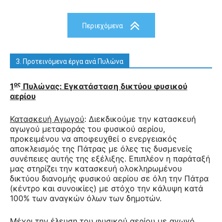
Περιεχόμενα
3. Προτεινόμενα έργα ανά Πυλώνα
ος
1
Πυλώνας: Εγκατάσταση δικτύου φυσικού
αερίου
Κατασκευή Αγωγού
: Διεκδικούμε την κατασκευή
αγωγού μεταφοράς του φυσικού αερίου,
προκειμένου να αποφευχθεί ο ενεργειακός
αποκλεισμός της Πάτρας με όλες τις δυσμενείς
συνέπειες αυτής της εξέλιξης. Επιπλέον η παράταξή
μας στηρίζει την κατασκευή ολοκληρωμένου
δικτύου διανομής φυσικού αερίου σε όλη την Πάτρα
(κέντρο και συνοικίες) με στόχο την κάλυψη κατά
100% των αναγκών όλων των δημοτών.
Μέχρι την έλευση του φυσικού αερίου με αγωγό