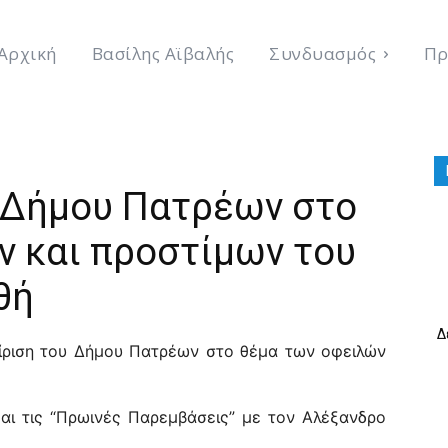
Αρχική
Βασίλης Αϊβαλής
Συνδυασμός
Πρ
υ Δήμου Πατρέων στο
ν και προστίμων του
θή
Δ
χείριση του Δήμου Πατρέων στο θέμα των οφειλών
αι τις “Πρωινές Παρεμβάσεις” με τον Αλέξανδρο