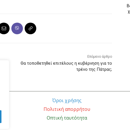
Β
χ
Επόμενο άρθρο
Θα τοποθετηθεί επιτέλους η κυβέρνηση για το
το
τρένο της Πάτρας;
Όροι χρήσης
Πολιτική απορρήτου
Οπτική ταυτότητα