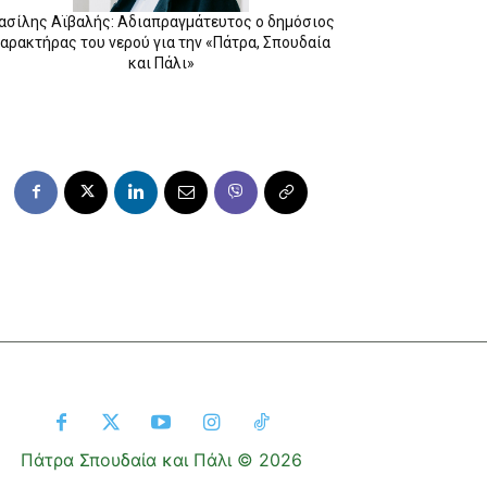
ασίλης Αϊβαλής: Αδιαπραγμάτευτος ο δημόσιος
αρακτήρας του νερού για την «Πάτρα, Σπουδαία
και Πάλι»
Πάτρα Σπουδαία και Πάλι © 2026