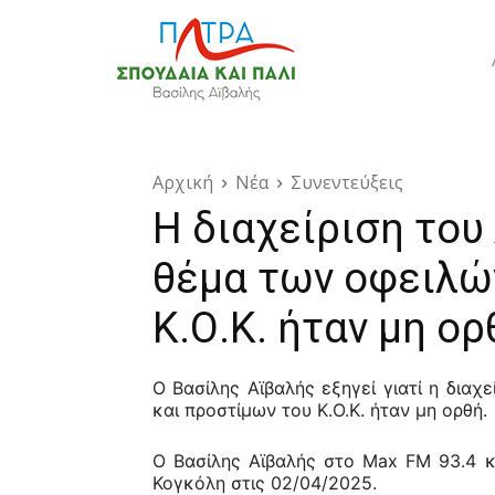
Αρχική
Νέα
Συνεντεύξεις
Η διαχείριση το
θέμα των οφειλώ
Κ.Ο.Κ. ήταν μη ορ
Ο Βασίλης Αϊβαλής εξηγεί γιατί η δια
και προστίμων του Κ.Ο.Κ. ήταν μη ορθή.
Ο Βασίλης Αϊβαλής στο Max FM 93.4 κ
Κογκόλη στις 02/04/2025.