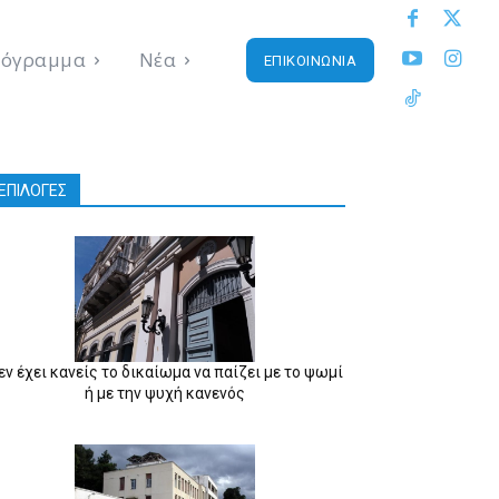
όγραμμα
Νέα
ΕΠΙΚΟΙΝΩΝΙΑ
ΕΠΙΛΟΓΕΣ
εν έχει κανείς το δικαίωμα να παίζει με το ψωμί
ή με την ψυχή κανενός