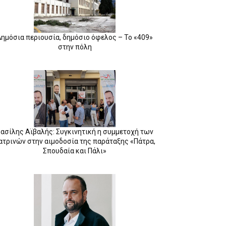
Δημόσια περιουσία, δημόσιο όφελος – Το «409»
στην πόλη
ασίλης Αϊβαλής: Συγκινητική η συμμετοχή των
ατρινών στην αιμοδοσία της παράταξης «Πάτρα,
Σπουδαία και Πάλι»