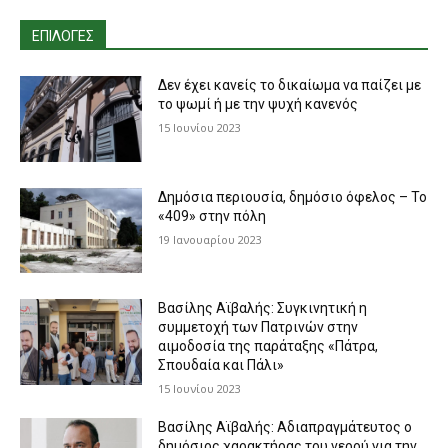
ΕΠΙΛΟΓΕΣ
Δεν έχει κανείς το δικαίωμα να παίζει με
το ψωμί ή με την ψυχή κανενός
15 Ιουνίου 2023
Δημόσια περιουσία, δημόσιο όφελος – Το
«409» στην πόλη
19 Ιανουαρίου 2023
Βασίλης Αϊβαλής: Συγκινητική η
συμμετοχή των Πατρινών στην
αιμοδοσία της παράταξης «Πάτρα,
Σπουδαία και Πάλι»
15 Ιουνίου 2023
Βασίλης Αϊβαλής: Αδιαπραγμάτευτος ο
δημόσιος χαρακτήρας του νερού για την