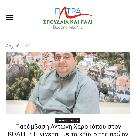
Αρχική
Νέα
Επικαιρότητα
Παρέμβαση Αντώνη Χαροκόπου στον
ΚΟΔΗΠ: Τι γίνεται με το κτίριο της πρώην