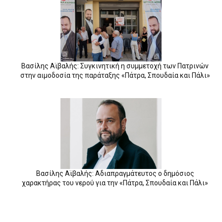
Βασίλης Αϊβαλής: Συγκινητική η συμμετοχή των Πατρινών
στην αιμοδοσία της παράταξης «Πάτρα, Σπουδαία και Πάλι»
Βασίλης Αϊβαλής: Αδιαπραγμάτευτος ο δημόσιος
χαρακτήρας του νερού για την «Πάτρα, Σπουδαία και Πάλι»